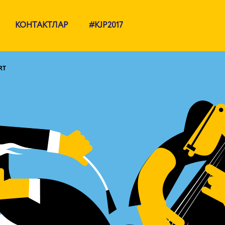
КОНТАКТЛАР
#KJP2017
RT